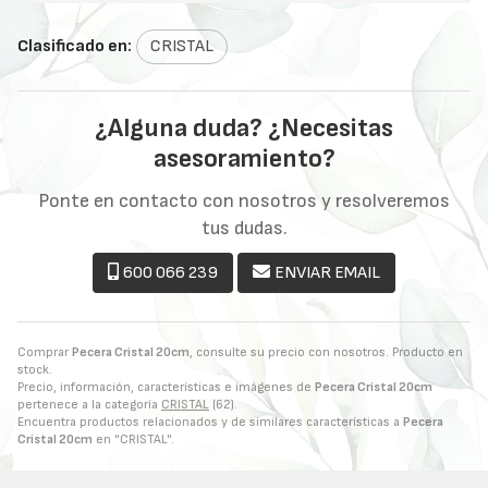
Clasificado en:
CRISTAL
¿Alguna duda? ¿Necesitas
asesoramiento?
Ponte en contacto con nosotros y resolveremos
tus dudas.
600 066 239
ENVIAR EMAIL
Comprar
Pecera Cristal 20cm
, consulte su precio con nosotros. Producto en
stock.
Precio, información, características e imágenes de
Pecera Cristal 20cm
pertenece a la categoría
CRISTAL
(62).
Encuentra productos relacionados y de similares características a
Pecera
Cristal 20cm
en "CRISTAL".