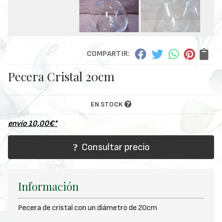
COMPARTIR:
Pecera Cristal 20cm
EN STOCK
envío
10,00
€
*
Consultar precio
Información
Pecera de cristal con un diámetro de 20cm