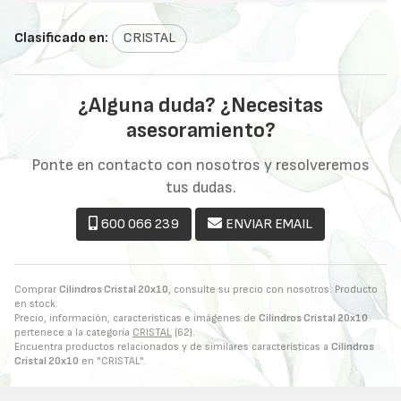
Clasificado en:
CRISTAL
¿Alguna duda? ¿Necesitas
asesoramiento?
Ponte en contacto con nosotros y resolveremos
tus dudas.
600 066 239
ENVIAR EMAIL
Comprar
Cilindros Cristal 20x10
, consulte su precio con nosotros. Producto
en stock.
Precio, información, características e imágenes de
Cilindros Cristal 20x10
pertenece a la categoría
CRISTAL
(62).
Encuentra productos relacionados y de similares características a
Cilindros
Cristal 20x10
en "CRISTAL".