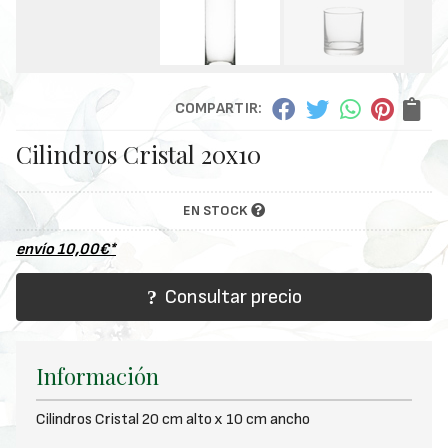
COMPARTIR:
Cilindros Cristal 20x10
EN STOCK
envío
10,00
€
*
Consultar precio
Información
Cilindros Cristal 20 cm alto x 10 cm ancho