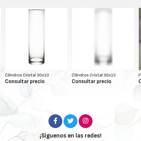
Cilindros Cristal 30x10
Cilindros Cristal 30x15
F
Consultar precio
Consultar precio
C
¡Síguenos en las redes!