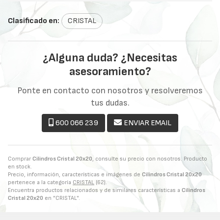
Clasificado en:
CRISTAL
¿Alguna duda? ¿Necesitas
asesoramiento?
Ponte en contacto con nosotros y resolveremos
tus dudas.
600 066 239
ENVIAR EMAIL
Comprar
Cilindros Cristal 20x20
, consulte su precio con nosotros. Producto
en stock.
Precio, información, características e imágenes de
Cilindros Cristal 20x20
pertenece a la categoría
CRISTAL
(62).
Encuentra productos relacionados y de similares características a
Cilindros
Cristal 20x20
en "CRISTAL".