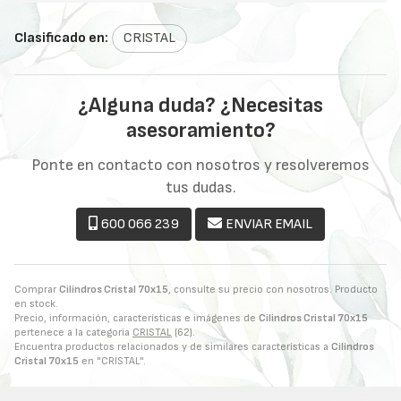
Clasificado en:
CRISTAL
¿Alguna duda? ¿Necesitas
asesoramiento?
Ponte en contacto con nosotros y resolveremos
tus dudas.
600 066 239
ENVIAR EMAIL
Comprar
Cilindros Cristal 70x15
, consulte su precio con nosotros. Producto
en stock.
Precio, información, características e imágenes de
Cilindros Cristal 70x15
pertenece a la categoría
CRISTAL
(62).
Encuentra productos relacionados y de similares características a
Cilindros
Cristal 70x15
en "CRISTAL".