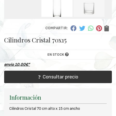
COMPARTIR:
Cilindros Cristal 70x15
EN STOCK
envío
10,00
€
*
Consultar precio
Información
Cilindros Cristal 70 cm alto x 15 cm ancho