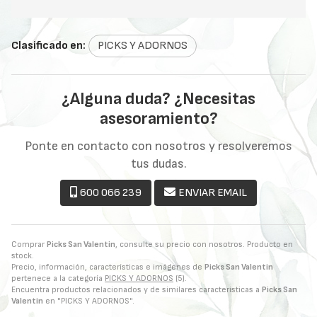
Clasificado en:
PICKS Y ADORNOS
¿Alguna duda? ¿Necesitas
asesoramiento?
Ponte en contacto con nosotros y resolveremos
tus dudas.
600 066 239
ENVIAR EMAIL
Comprar
Picks San Valentin
, consulte su precio con nosotros. Producto en
stock.
Precio, información, características e imágenes de
Picks San Valentin
pertenece a la categoría
PICKS Y ADORNOS
(5).
Encuentra productos relacionados y de similares características a
Picks San
Valentin
en "PICKS Y ADORNOS".