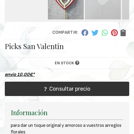
COMPARTIR:
Picks San Valentin
EN STOCK
envío
10,00
€
*
Consultar precio
Información
para dar un toque original y amoroso a vuestros arreglos
florales