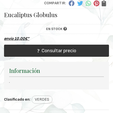
COMPARTIR:
Eucaliptus Globulus
EN STOCK
envío
10,00
€
*
Consultar precio
Información
.
Clasificado en:
VERDES