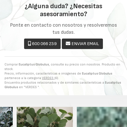
¿Alguna duda? ¿Necesitas
asesoramiento?
Ponte en contacto con nosotros y resolveremos
tus dudas.
600 066 239
ENVIAR EMAIL
Comprar
Eucaliptus Globulus
, consulte su precio con nosotros. Producto en
stock.
Precio, información, características e imágenes de
Eucaliptus Globulus
pertenece a la categoría
VERDES
(6).
Encuentra productos relacionados y de similares características a
Eucaliptus
Globulus
en "VERDES ".