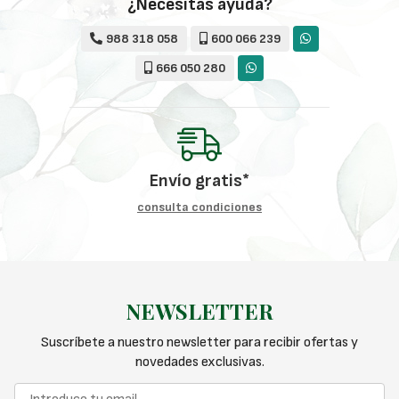
¿Necesitas ayuda?
988 318 058
600 066 239
666 050 280
Envío gratis*
consulta condiciones
NEWSLETTER
Suscríbete a nuestro newsletter para recibir ofertas y
novedades exclusivas.