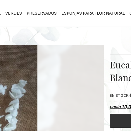
A
VERDES
PRESERVADOS
ESPONJAS PARA FLOR NATURAL
Euca
Blan
EN STOCK
envío
10,