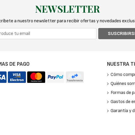
NEWSLETTER
ríbete a nuestro newsletter para recibir ofertas y novedades exclus
SUSCRIBIRS
MAS DE PAGO
NUESTRA T
Cómo comp
Quiénes so
Formas de 
Gastos de e
Garantía y 